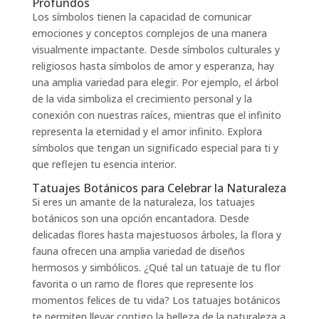
Profundos
Los símbolos tienen la capacidad de comunicar
emociones y conceptos complejos de una manera
visualmente impactante. Desde símbolos culturales y
religiosos hasta símbolos de amor y esperanza, hay
una amplia variedad para elegir. Por ejemplo, el árbol
de la vida simboliza el crecimiento personal y la
conexión con nuestras raíces, mientras que el infinito
representa la eternidad y el amor infinito. Explora
símbolos que tengan un significado especial para ti y
que reflejen tu esencia interior.
Tatuajes Botánicos para Celebrar la Naturaleza
Si eres un amante de la naturaleza, los tatuajes
botánicos son una opción encantadora. Desde
delicadas flores hasta majestuosos árboles, la flora y
fauna ofrecen una amplia variedad de diseños
hermosos y simbólicos. ¿Qué tal un tatuaje de tu flor
favorita o un ramo de flores que represente los
momentos felices de tu vida? Los tatuajes botánicos
te permiten llevar contigo la belleza de la naturaleza a