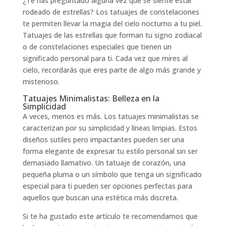
¿Te has preguntado alguna vez qué se siente estar
rodeado de estrellas? Los tatuajes de constelaciones
te permiten llevar la magia del cielo nocturno a tu piel.
Tatuajes de las estrellas que forman tu signo zodiacal
o de constelaciones especiales que tienen un
significado personal para ti. Cada vez que mires al
cielo, recordarás que eres parte de algo más grande y
misterioso.
Tatuajes Minimalistas: Belleza en la
Simplicidad
A veces, menos es más. Los tatuajes minimalistas se
caracterizan por su simplicidad y líneas limpias. Estos
diseños sutiles pero impactantes pueden ser una
forma elegante de expresar tu estilo personal sin ser
demasiado llamativo. Un tatuaje de corazón, una
pequeña pluma o un símbolo que tenga un significado
especial para ti pueden ser opciones perfectas para
aquellos que buscan una estética más discreta.
Si te ha gustado este artículo te recomendamos que