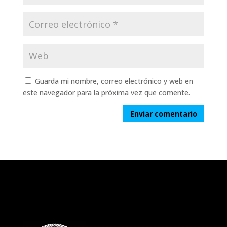
Guarda mi nombre, correo electrónico y web en
este navegador para la próxima vez que comente.