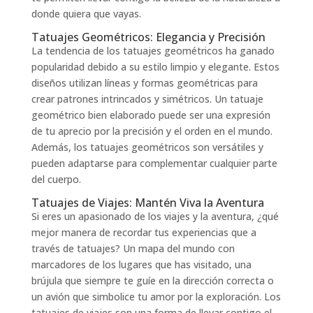
donde quiera que vayas.
Tatuajes Geométricos: Elegancia y Precisión
La tendencia de los tatuajes geométricos ha ganado
popularidad debido a su estilo limpio y elegante. Estos
diseños utilizan líneas y formas geométricas para
crear patrones intrincados y simétricos. Un tatuaje
geométrico bien elaborado puede ser una expresión
de tu aprecio por la precisión y el orden en el mundo.
Además, los tatuajes geométricos son versátiles y
pueden adaptarse para complementar cualquier parte
del cuerpo.
Tatuajes de Viajes: Mantén Viva la Aventura
Si eres un apasionado de los viajes y la aventura, ¿qué
mejor manera de recordar tus experiencias que a
través de tatuajes? Un mapa del mundo con
marcadores de los lugares que has visitado, una
brújula que siempre te guíe en la dirección correcta o
un avión que simbolice tu amor por la exploración. Los
tatuajes de viajes son una forma de llevar contigo el