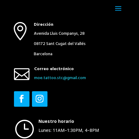
Dirección

Avenida Lluis Companys, 28
08172 Sant Cugat del Vallés
Barcelona
Correo electrónico

moe.​tattoo.​stc@​gmail.​com
Nuestro horario
}
Lunes: 11AM–1:30PM, 4–8PM