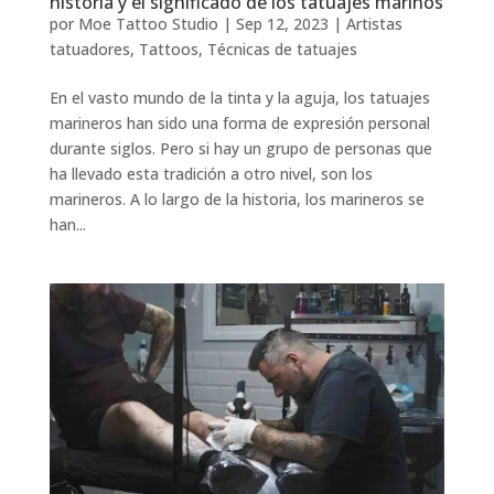
historia y el significado de los tatuajes marinos
por
Moe Tattoo Studio
|
Sep 12, 2023
|
Artistas
tatuadores
,
Tattoos
,
Técnicas de tatuajes
En el vasto mundo de la tinta y la aguja, los tatuajes
marineros han sido una forma de expresión personal
durante siglos. Pero si hay un grupo de personas que
ha llevado esta tradición a otro nivel, son los
marineros. A lo largo de la historia, los marineros se
han...