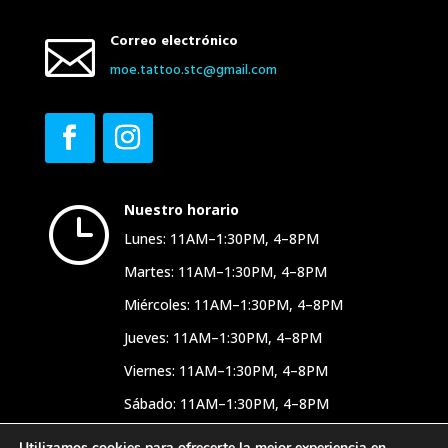
Correo electrónico

moe.​tattoo.​stc@​gmail.​com
Nuestro horario
}
Lunes: 11AM–1:30PM, 4–8PM
Martes: 11AM–1:30PM, 4–8PM
Miércoles: 11AM–1:30PM, 4–8PM
Jueves: 11AM–1:30PM, 4–8PM
Viernes: 11AM–1:30PM, 4–8PM
Sábado: 11AM–1:30PM, 4–8PM
Domingo: Cerrado.
Utilizamos cookies para ofrecerte la mejor experiencia en