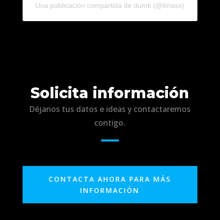
Una publicación compartida de dumb (@lilnasx)
Solicita información
Déjanos tus datos e ideas y contactaremos
contigo.
CONTACTA AHORA PARA MÁS
INFORMACIÓN